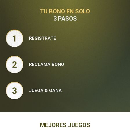
TU BONO EN SOLO
3 PASOS
REGISTRATE
RECLAMA BONO
JUEGA & GANA
MEJORES JUEGOS