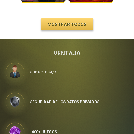
MOSTRAR TODOS
VENTAJA
SOPORTE 24/7
SEGURIDAD DE LOS DATOS PRIVADOS
1000+ JUEGOS